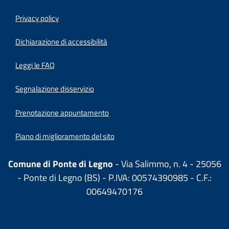
Privacy policy
(apre in un'altra scheda).
Dichiarazione di accessibilità
Leggi le FAQ
Segnalazione disservizio
Prenotazione appuntamento
Piano di miglioramento del sito
Comune di Ponte di Legno
- Via Salimmo, n. 4 - 25056
- Ponte di Legno (BS) - P.IVA: 00574390985 - C.F.:
00649470176