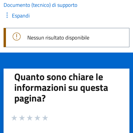
Documento (tecnico) di supporto
Espandi
Nessun risultato disponibile
Quanto sono chiare le
informazioni su questa
pagina?
Valuta da 1 a 5 stelle la pagina
Valuta 1 stelle su 5
Valuta 2 stelle su 5
Valuta 3 stelle su 5
Valuta 4 stelle su 5
Valuta 5 stelle su 5