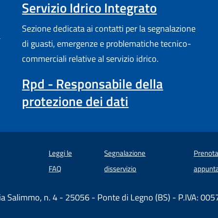
Servizio Idrico Integrato
Sezione dedicata ai contatti per la segnalazione
a
di guasti, emergenze e problematiche tecnico-
commerciali relative al servizio idrico.
Rpd - Responsabile della
protezione dei dati
Leggi le
Segnalazione
Prenota
 in un'altra scheda).
FAQ
disservizio
appunt
ia Salimmo, n. 4 - 25056 - Ponte di Legno (BS) - P.IVA: 0