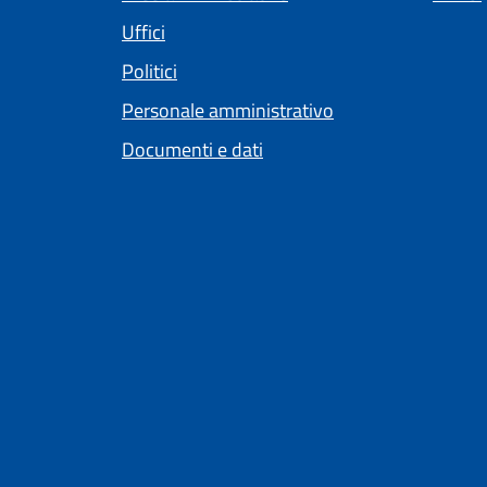
Uffici
Politici
Personale amministrativo
Documenti e dati