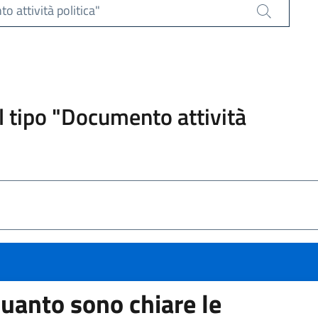
 attività politica"
Cerca
el tipo "Documento attività
uanto sono chiare le