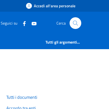
 Ponte di Legno
Accedi all'area personale
Seguici su
Cerca
Tutti gli argomenti...
Tutti i documenti
Accordo tra enti