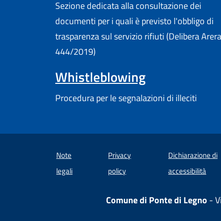
Sezione dedicata alla consultazione dei
documenti per i quali è previsto l'obbligo di
trasparenza sul servizio rifiuti (Delibera Arer
444/2019)
Whistleblowing
Procedura per le segnalazioni di illeciti
Note
Privacy
Dichiarazione di
(apre
legali
policy
accessibilità
Comune di Ponte di Legno
- V