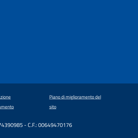
zione
Piano di miglioramento del
amento
sito
0574390985 - C.F.: 00649470176