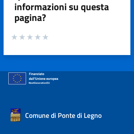
informazioni su questa
pagina?
Valuta da 1 a 5 stelle la pagina
Valuta 1 stelle su 5
Valuta 2 stelle su 5
Valuta 3 stelle su 5
Valuta 4 stelle su 5
Valuta 5 stelle su 5
Comune di Ponte di Legno