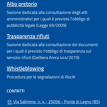
Albo pretorio
Sezione dedicata alla consultazione degli atti
amministrativi per i quali è previsto l'obbligo di
pubblicità legale (Legge 69/2009)
Trasparenza rifiuti
Sezione dedicata alla consultazione dei documenti
per i quali è previsto l'obbligo di trasparenza sul
servizio rifiuti (Delibera Arera 444/2019)
Whistleblowing
Procedura per le segnalazioni di illeciti
CONTATTI
(apr
Via Salimmo, n. 4 - 25056 - Ponte di Legno (BS)