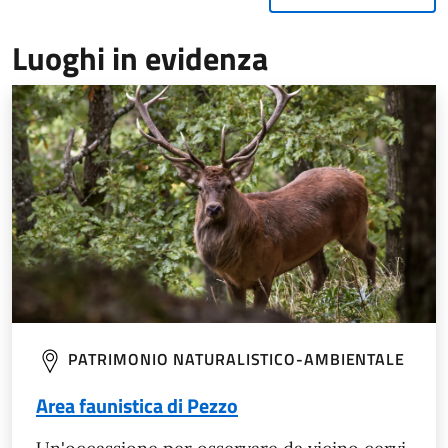
Luoghi in evidenza
PATRIMONIO NATURALISTICO-AMBIENTALE
Area faunistica di Pezzo