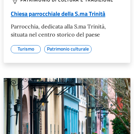
Chiesa parrocchiale della S.ma Trinità
Parrocchia, dedicata alla S.ma Trinità,
situata nel centro storico del paese
Turismo
Patrimonio culturale