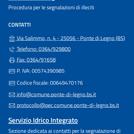
Procedura per le segnalazioni di illeciti
CONTATTI
(apr
Via Salimmo, n. 4 - 25056 - Ponte di Legno (BS)
Telefono: 0364/929800
Fax: 0364/91658
P. IVA: 00574390985
Codice fiscale: 00649470176
info@comune.ponte-di-legno.bs.it
protocollo@pec.comune.ponte-di-legno.bs.it
Servizio Idrico Integrato
Sezione dedicata ai contatti per la segnalazione di