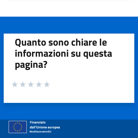
Quanto sono chiare le
informazioni su questa
pagina?
Valuta da 1 a 5 stelle la pagina
Valuta 1 stelle su 5
Valuta 2 stelle su 5
Valuta 3 stelle su 5
Valuta 4 stelle su 5
Valuta 5 stelle su 5