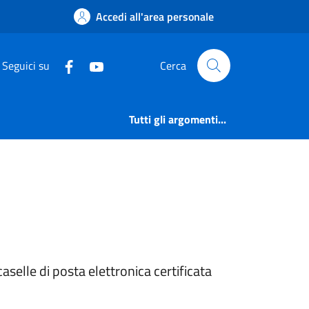
azione | Amm. Traspa
Accedi all'area personale
Seguici su
Cerca
Tutti gli argomenti...
aselle di posta elettronica certificata