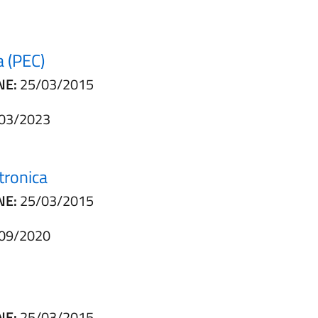
a (PEC)
NE:
25/03/2015
03/2023
tronica
NE:
25/03/2015
09/2020
NE:
25/03/2015