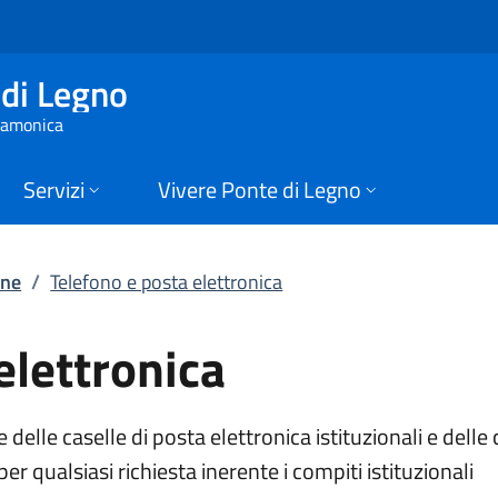
ettronica | Organizz
di Legno
 Camonica
Servizi
Vivere Ponte di Legno
one
/
Telefono e posta elettronica
elettronica
elle caselle di posta elettronica istituzionali e delle c
per qualsiasi richiesta inerente i compiti istituzionali