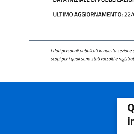
ULTIMO AGGIORNAMENTO:
22/
I dati personali pubblicati in questa sezione s
scopi per i quali sono stati raccolti e registra
Q
i