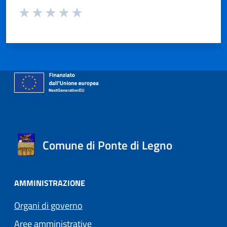
Valuta da 1 a 5 stelle la pagina
Valuta 1 stelle su 5
Valuta 2 stelle su 5
Valuta 3 stelle su 5
Valuta 4 stelle su 5
Valuta 5 stelle su 5
Comune di Ponte di Legno
AMMINISTRAZIONE
Organi di governo
Aree amministrative