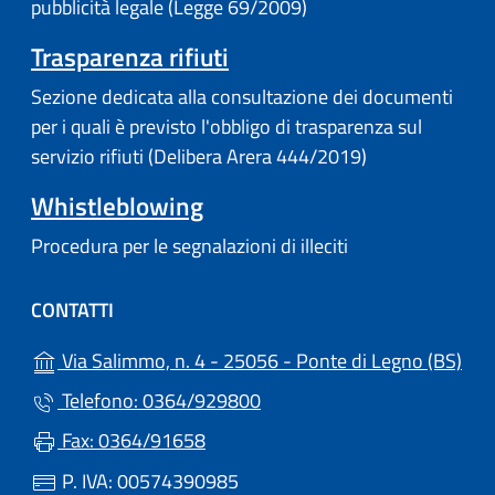
pubblicità legale (Legge 69/2009)
Trasparenza rifiuti
Sezione dedicata alla consultazione dei documenti
per i quali è previsto l'obbligo di trasparenza sul
servizio rifiuti (Delibera Arera 444/2019)
Whistleblowing
Procedura per le segnalazioni di illeciti
CONTATTI
(apr
Via Salimmo, n. 4 - 25056 - Ponte di Legno (BS)
Telefono: 0364/929800
Fax: 0364/91658
P. IVA: 00574390985