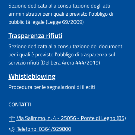
Sezione dedicata alla consultazione degli atti
amministrativi per i quali è previsto l'obbligo di
pubblicità legale (Legge 69/2009)
Trasparenza rifiuti
Sezione dedicata alla consultazione dei documenti
per i quali è previsto l'obbligo di trasparenza sul
servizio rifiuti (Delibera Arera 444/2019)
Whistleblowing
Procedura per le segnalazioni di illeciti
CONTATTI
(apr
Via Salimmo, n. 4 - 25056 - Ponte di Legno (BS)
Telefono: 0364/929800