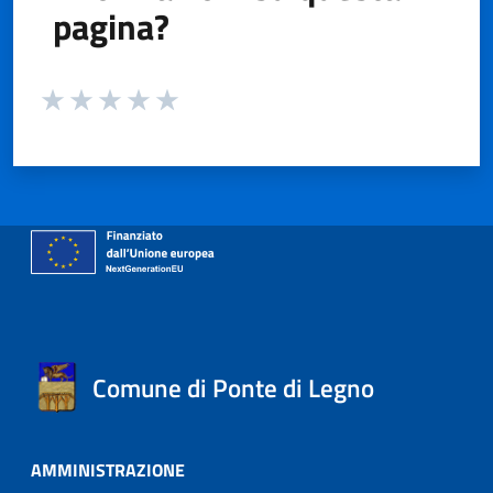
pagina?
Valuta da 1 a 5 stelle la pagina
Valuta 1 stelle su 5
Valuta 2 stelle su 5
Valuta 3 stelle su 5
Valuta 4 stelle su 5
Valuta 5 stelle su 5
Comune di Ponte di Legno
AMMINISTRAZIONE