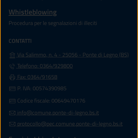
Whistleblowing
Procedura per le segnalazioni di illeciti
CONTATTI
(apr
Via Salimmo, n. 4 - 25056 - Ponte di Legno (BS)
Telefono: 0364/929800
Fax: 0364/91658
P. IVA: 00574390985
Codice fiscale: 00649470176
info@comune.ponte-di-legno.bs.it
protocollo@pec.comune.ponte-di-legno.bs.it