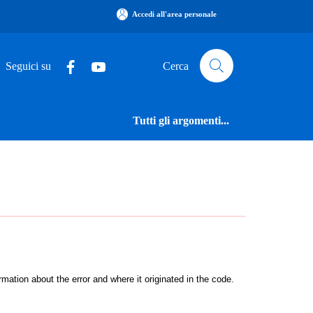
Accedi all'area personale
Seguici su
Cerca
Tutti gli argomenti...
ation about the error and where it originated in the code.