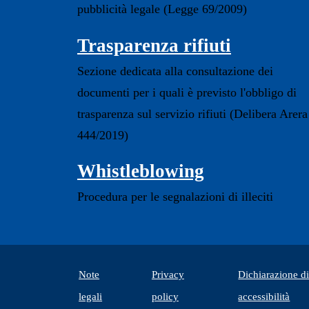
pubblicità legale (Legge 69/2009)
Trasparenza rifiuti
Sezione dedicata alla consultazione dei
documenti per i quali è previsto l'obbligo di
trasparenza sul servizio rifiuti (Delibera Arera
444/2019)
Whistleblowing
Procedura per le segnalazioni di illeciti
Note
Privacy
Dichiarazione d
(apr
legali
policy
accessibilità