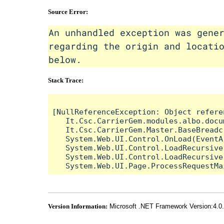
Source Error:
An unhandled exception was gene
regarding the origin and locati
below.
Stack Trace:
[NullReferenceException: Object refere
   It.Csc.CarrierGem.modules.albo.docu
   It.Csc.CarrierGem.Master.BaseBreadc
   System.Web.UI.Control.OnLoad(EventA
   System.Web.UI.Control.LoadRecursive(
   System.Web.UI.Control.LoadRecursive(
Version Information:
Microsoft .NET Framework Version:4.0