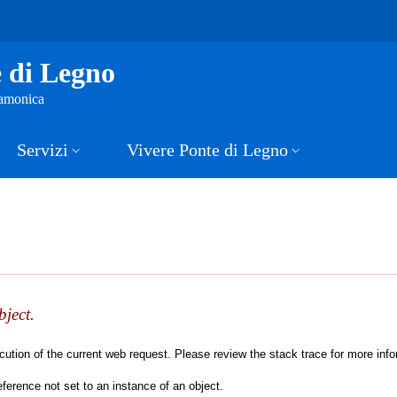
 di Legno
Camonica
Servizi
Vivere Ponte di Legno
bject.
tion of the current web request. Please review the stack trace for more inform
erence not set to an instance of an object.