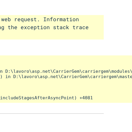
 web request. Information
ng the exception stack trace
n D:\lavoro\asp.net\CarrierGem\carriergem\modules\
) in D:\lavoro\asp.net\CarrierGem\carriergem\maste